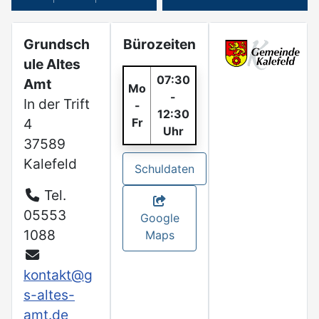
Grundsch
Bürozeiten
ule Altes
07:30
Amt
Mo
-
In der Trift
-
12:30
4
Fr
Uhr
37589
Kalefeld
Schuldaten
Tel.
05553
Google
1088
Maps
kontakt@g
s-altes-
amt.de